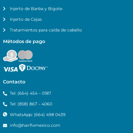
Injerto de Barba y Bigote
Injerto de Cejas
Tratamientos para caída de cabello
Métodos de pago
Contacto
Tel: (664) 454 – 0187
Tel: (858) 867 – 4060
WhatsApp: (664) 498 0439
info@hairfixmexico.com