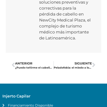
soluciones preventivas y
correctivas para la
pérdida de cabello en
NewCity Medical Plaza, el
complejo de turismo
médico más importante
de Latinoamérica.
ANTERIOR
SIGUIENTE
¿Puedo teñirme el cabello después de un trasplante?
Peladofobia: el miedo a los calvos
Injerto Capilar
Financiamiento Disponible