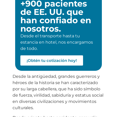
+900 pacientes
de EE. UU. que
han confiado en
nosotros.
Desde el transporte hasta tu
estancia en hotel, nos encargamos
de todo.
¡Obtén tu cotización hoy!
Desde la antigüedad, grandes guerreros y
héroes de la historia se han caracterizado
por su larga cabellera, que ha sido símbolo
de fuerza, virilidad, sabiduría y estatus social
en diversas civilizaciones y movimientos
culturales.