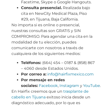
Facetime, Skype o Google Hangouts.
Consulta presencial.
Realizada bajo
cita en NewCity Medical Plaza, Piso
#29, en Tijuana, Baja California.
No importa si es online o presencial,
nuestras consultas son GRATIS y SIN
COMPROMISO. Para agendar una cita en la
modalidad de tu elección, puedes
comunicarte con nosotros a través de
cualquiera de los siguientes medios:
Teléfonos:
(664) 454 – 0187 & (858) 867
– 4060 desde Estados Unidos.
Por correo a:
info@hairfixmexico.com
Por mensaje en redes
sociales:
Facebook
,
Instagram
y
YouTube
.
En Hairfix creemos que un
trasplante de
cabello en Tijuana
exitoso inicia desde un
diagnóstico adecuado, por lo que es