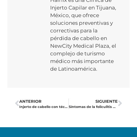
Hairfix es una Clínica de
Injerto Capilar en Tijuana,
México, que ofrece
soluciones preventivas y
correctivas para la
pérdida de cabello en
NewCity Medical Plaza, el
complejo de turismo
médico más importante
de Latinoamérica.
ANTERIOR
SIGUIENTE
Injerto de cabello con técnica FUE/DHI: ¿Cómo funciona?
Síntomas de la foliculitis decalvante