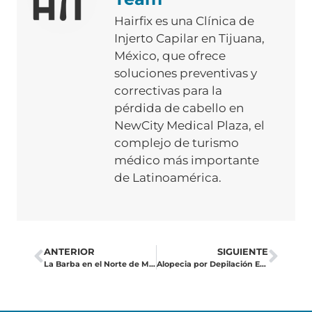
Hairfix es una Clínica de
Injerto Capilar en Tijuana,
México, que ofrece
soluciones preventivas y
correctivas para la
pérdida de cabello en
NewCity Medical Plaza, el
complejo de turismo
médico más importante
de Latinoamérica.
ANTERIOR
SIGUIENTE
La Barba en el Norte de México: Un Símbolo de Éxito, Música y Estética
Alopecia por Depilación Excesiva: La Solución Definitiva