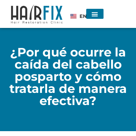
EN
Injerto de Cabello
Consulta sin costo
¿Por qué ocurre la
caída del cabello
posparto y cómo
tratarla de manera
efectiva?