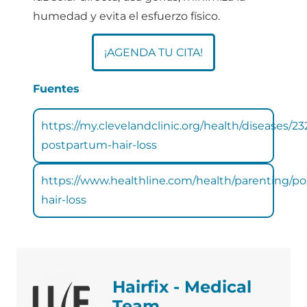
humedad y evita el esfuerzo físico.
¡AGENDA TU CITA!
Fuentes
https://my.clevelandclinic.org/health/diseases/23
postpartum-hair-loss
https://www.healthline.com/health/parenting/p
hair-loss
Hairfix - Medical
Team