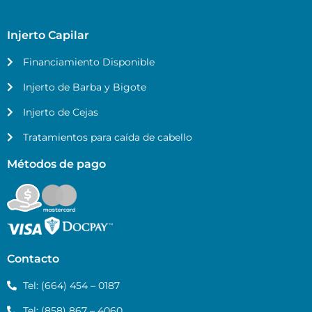
Injerto Capilar
Financiamiento Disponible
Injerto de Barba y Bigote
Injerto de Cejas
Tratamientos para caída de cabello
Métodos de pago
Contacto
Tel: (664) 454 – 0187
Tel: (858) 867 – 4060