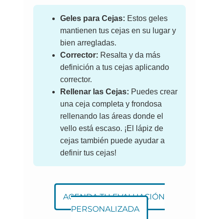
Geles para Cejas:
Estos geles
mantienen tus cejas en su lugar y
bien arregladas.
Corrector:
Resalta y da más
definición a tus cejas aplicando
corrector.
Rellenar las Cejas:
Puedes crear
una ceja completa y frondosa
rellenando las áreas donde el
vello está escaso. ¡El lápiz de
cejas también puede ayudar a
definir tus cejas!
AGENDA TU EVALUACIÓN
PERSONALIZADA