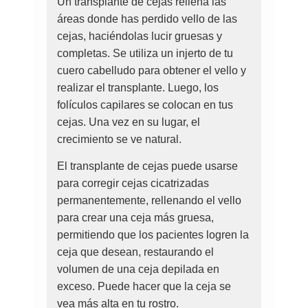
Un transplante de cejas rellena las
áreas donde has perdido vello de las
cejas, haciéndolas lucir gruesas y
completas. Se utiliza un injerto de tu
cuero cabelludo para obtener el vello y
realizar el transplante. Luego, los
folículos capilares se colocan en tus
cejas. Una vez en su lugar, el
crecimiento se ve natural.
El transplante de cejas puede usarse
para corregir cejas cicatrizadas
permanentemente, rellenando el vello
para crear una ceja más gruesa,
permitiendo que los pacientes logren la
ceja que desean, restaurando el
volumen de una ceja depilada en
exceso. Puede hacer que la ceja se
vea más alta en tu rostro.