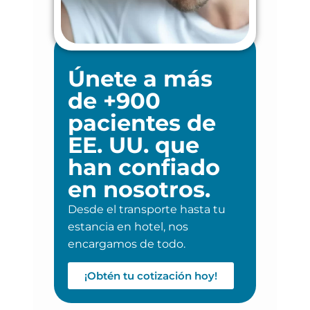
Únete a más
de +900
pacientes de
EE. UU. que
han confiado
en nosotros.
Desde el transporte hasta tu
estancia en hotel, nos
encargamos de todo.
¡Obtén tu cotización hoy!