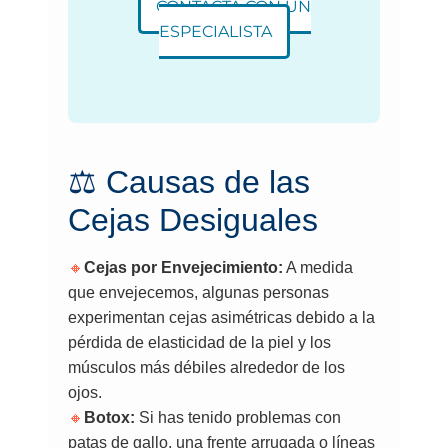
CONTACTA CON UN
ESPECIALISTA
⚖️ Causas de las
Cejas Desiguales
🔸
Cejas por Envejecimiento:
A medida
que envejecemos, algunas personas
experimentan cejas asimétricas debido a la
pérdida de elasticidad de la piel y los
músculos más débiles alrededor de los
ojos.
🔸
Botox:
Si has tenido problemas con
patas de gallo, una frente arrugada o líneas