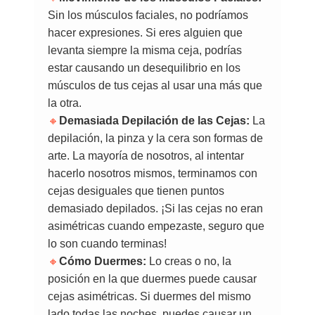
Sin los músculos faciales, no podríamos
hacer expresiones. Si eres alguien que
levanta siempre la misma ceja, podrías
estar causando un desequilibrio en los
músculos de tus cejas al usar una más que
la otra.
🔸
Demasiada Depilación de las Cejas:
La
depilación, la pinza y la cera son formas de
arte. La mayoría de nosotros, al intentar
hacerlo nosotros mismos, terminamos con
cejas desiguales que tienen puntos
demasiado depilados. ¡Si las cejas no eran
asimétricas cuando empezaste, seguro que
lo son cuando terminas!
🔸
Cómo Duermes:
Lo creas o no, la
posición en la que duermes puede causar
cejas asimétricas. Si duermes del mismo
lado todas las noches, puedes causar un