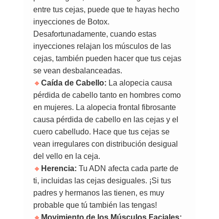
entre tus cejas, puede que te hayas hecho
inyecciones de Botox.
Desafortunadamente, cuando estas
inyecciones relajan los músculos de las
cejas, también pueden hacer que tus cejas
se vean desbalanceadas.
🔸
Caída de Cabello:
La alopecia causa
pérdida de cabello tanto en hombres como
en mujeres. La alopecia frontal fibrosante
causa pérdida de cabello en las cejas y el
cuero cabelludo. Hace que tus cejas se
vean irregulares con distribución desigual
del vello en la ceja.
🔸
Herencia:
Tu ADN afecta cada parte de
ti, incluidas las cejas desiguales. ¡Si tus
padres y hermanos las tienen, es muy
probable que tú también las tengas!
🔸
Movimiento de los Músculos Faciales: