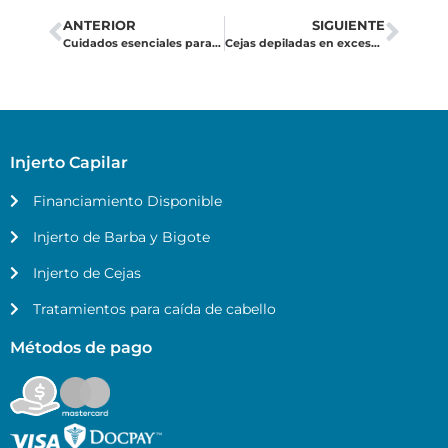
ANTERIOR
SIGUIENTE
Cuidados esenciales para tu cabello durante el verano: protege tu injerto capilar
Cejas depiladas en exceso: cómo hacer que tus cejas vuelvas a crecer
Injerto Capilar
Financiamiento Disponible
Injerto de Barba y Bigote
Injerto de Cejas
Tratamientos para caída de cabello
Métodos de pago