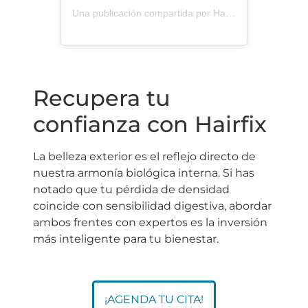
Una publicación compartida por Hairfix Mexico (@hairfixmexico)
Recupera tu
confianza con Hairfix
La belleza exterior es el reflejo directo de
nuestra armonía biológica interna. Si has
notado que tu pérdida de densidad
coincide con sensibilidad digestiva, abordar
ambos frentes con expertos es la inversión
más inteligente para tu bienestar.
¡AGENDA TU CITA!