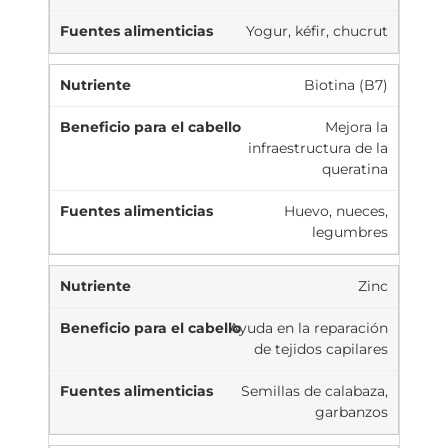
Yogur, kéfir, chucrut
Biotina (B7)
Mejora la
infraestructura de la
queratina
Huevo, nueces,
legumbres
Zinc
Ayuda en la reparación
de tejidos capilares
Semillas de calabaza,
garbanzos