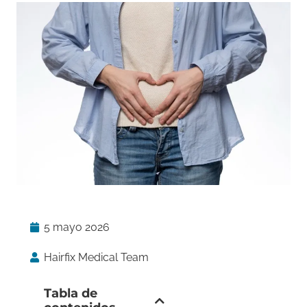
5 mayo 2026
Hairfix Medical Team
Tabla de