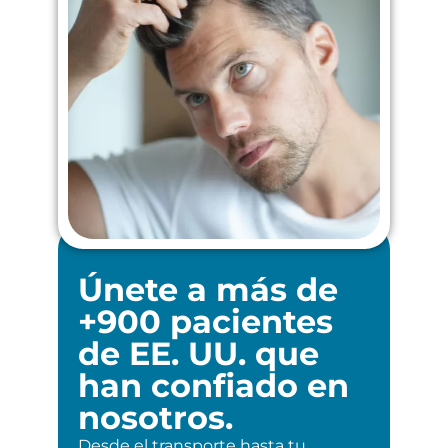
Únete a más de
+900 pacientes
de EE. UU. que
han confiado en
nosotros.
Desde el transporte hasta tu