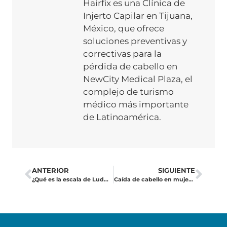
Hairfix es una Clínica de
Injerto Capilar en Tijuana,
México, que ofrece
soluciones preventivas y
correctivas para la
pérdida de cabello en
NewCity Medical Plaza, el
complejo de turismo
médico más importante
de Latinoamérica.
ANTERIOR
SIGUIENTE
¿Qué es la escala de Ludwig? Explicación de la alopecia femenina
Caída de cabello en mujeres: causas, soluciones y cuándo considerar un injerto.