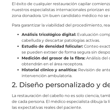
El éxito de cualquier restauración capilar comienz
nuestros especialistas internacionales priorizan esta
zona donadora. Un buen candidato médico no se dete
Para garantizar la viabilidad del procedimiento, r
Análisis tricológico digital:
Evaluación compu
cabelluda y descartar patologías activas.
Estudio de densidad folicular:
Conteo exacto
se pueden extraer de forma segura sin despo
Medición del grosor de la fibra:
Análisis del 
obtendrán en el área receptora.
Historial clínico y analítica:
Revisión de ant
intervención ambulatoria.
2. Diseño personalizado y d
La restauración del cabello no es solo ciencia, ta
de cada persona. El médico especialista dibuja la 
las expectativas reales del paciente.