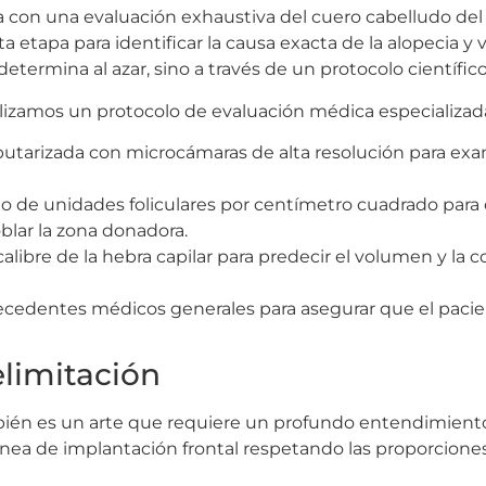
a con una evaluación exhaustiva del cuero cabelludo del 
 etapa para identificar la causa exacta de la alopecia y ver
rmina al azar, sino a través de un protocolo científico 
ealizamos un protocolo de evaluación médica especializad
tarizada con microcámaras de alta resolución para exami
 de unidades foliculares por centímetro cuadrado para c
blar la zona donadora.
calibre de la hebra capilar para predecir el volumen y la 
ecedentes médicos generales para asegurar que el pacie
elimitación
mbién es un arte que requiere un profundo entendimiento 
línea de implantación frontal respetando las proporcione