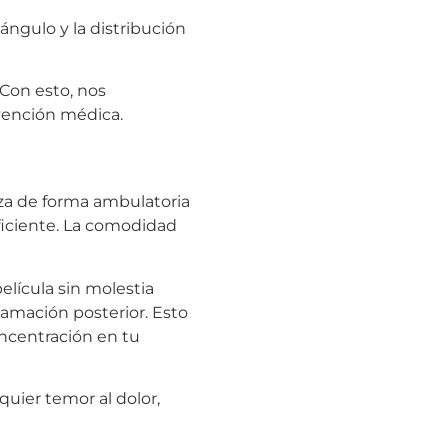
ángulo y la distribución
 Con esto, nos
vención médica.
iza de forma ambulatoria
ficiente. La comodidad
lícula sin molestia
lamación posterior. Esto
oncentración en tu
quier temor al dolor,