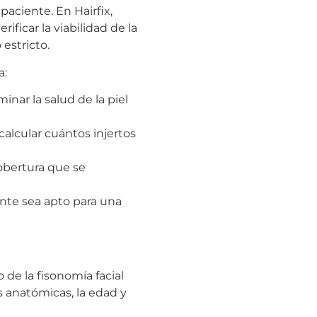
paciente. En Hairfix,
ificar la viabilidad de la
estricto.
a:
nar la salud de la piel
alcular cuántos injertos
cobertura que se
nte sea apto para una
de la fisonomía facial
s anatómicas, la edad y