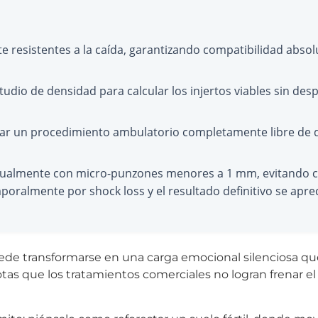
e resistentes a la caída, garantizando compatibilidad absol
studio de densidad para calcular los injertos viables sin des
urar un procedimiento ambulatorio completamente libre de 
vidualmente con micro-punzones menores a 1 mm, evitando cic
mporalmente por shock loss y el resultado definitivo se aprec
ede transformarse en una carga emocional silenciosa que
otas que los tratamientos comerciales no logran frenar el