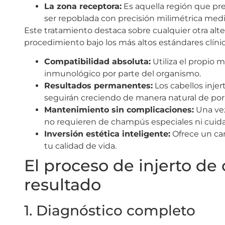
La zona receptora:
Es aquella región que pres
ser repoblada con precisión milimétrica med
Este tratamiento destaca sobre cualquier otra alter
procedimiento bajo los más altos estándares clínic
Compatibilidad absoluta:
Utiliza el propio 
inmunológico por parte del organismo.
Resultados permanentes:
Los cabellos inje
seguirán creciendo de manera natural de por 
Mantenimiento sin complicaciones:
Una vez
no requieren de champús especiales ni cuida
Inversión estética inteligente:
Ofrece un cam
tu calidad de vida.
El proceso de injerto de 
resultado
1. Diagnóstico completo