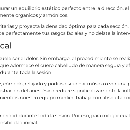
ar un equilibrio estético perfecto entre la dirección, el 
mente orgánicos y armónicos.
ritarias y proyecta la densidad óptima para cada sección.
 perfectamente tus rasgos faciales y no delate la inter
cal
uele ser el dolor. Sin embargo, el procedimiento se real
lo que adormece el cuero cabelludo de manera segura y e
durante toda la sesión.
 cómodo, relajado y podrás escuchar música o ver una pe
stración del anestésico reduce significativamente la inf
a mientras nuestro equipo médico trabaja con absoluta c
ioridad durante toda la sesión. Por eso, para mitigar cual
bilidad inicial.