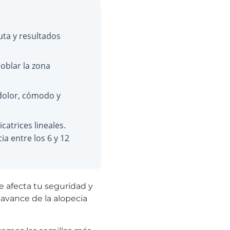
uta y resultados
poblar la zona
dolor, cómodo y
atrices lineales.
ia entre los 6 y 12
 afecta tu seguridad y
 avance de la alopecia