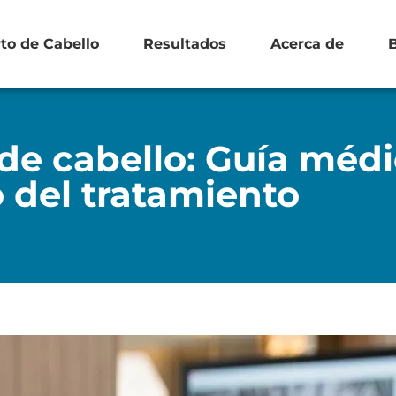
rto de Cabello
Resultados
Acerca de
 de cabello: Guía méd
 del tratamiento