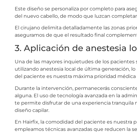
Este diseño se personaliza por completo para asegur
del nuevo cabello, de modo que luzcan completa
El cirujano delimita detalladamente las zonas prio
aseguramos de que el resultado final complemente
3. Aplicación de anestesia lo
Una de las mayores inquietudes de los pacientes s
utilizando anestesia local de última generación, 
del paciente es nuestra máxima prioridad médica 
Durante la intervención, permanecerás consciente,
alguna. El uso de tecnología avanzada en la admini
te permite disfrutar de una experiencia tranquil
diseño capilar.
En Hairfix, la comodidad del paciente es nuestra pr
empleamos técnicas avanzadas que reducen la sensi