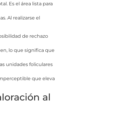
. Es el área lista para
. Al realizarse el
osibilidad de rechazo
en, lo que significa que
as unidades foliculares
imperceptible que eleva
loración al