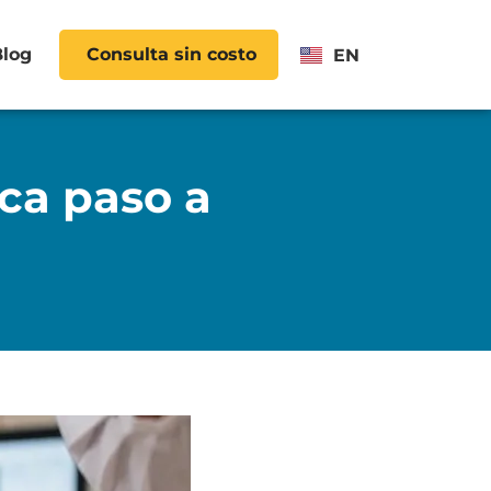
Blog
Consulta sin costo
EN
ica paso a