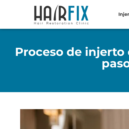
Inje
Proceso de injerto
paso