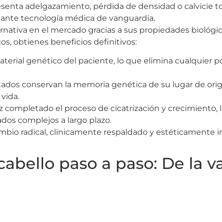
enta adelgazamiento, pérdida de densidad o calvicie total
iante tecnología médica de vanguardia.
nativa en el mercado gracias a sus propiedades biológicas
os, obtienes beneficios definitivos:
material genético del paciente, lo que elimina cualquier p
rtados conservan la memoria genética de su lugar de orig
vida.
 completado el proceso de cicatrización y crecimiento, l
dos complejos a largo plazo.
bio radical, clínicamente respaldado y estéticamente 
cabello paso a paso: De la va