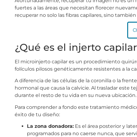
Afortunadamente, recuperar tu imagen no es un mi
fuertes a las áreas que necesitan florecer nuevam
recuperar no solo las fibras capilares, sino también
C
¿Qué es el injerto capila
El microinjerto capilar es un procedimiento quirú
folículos pilosos genéticamente resistentes a la ca
A diferencia de las células de la coronilla o la frent
hormonal que causa la calvicie. Al trasladar este t
durante el resto de tu vida en su nueva ubicación.
Para comprender a fondo este tratamiento médic
éxito de tu diseño:
La zona donadora:
Es el área posterior y la
programados para no caerse nunca, que servi