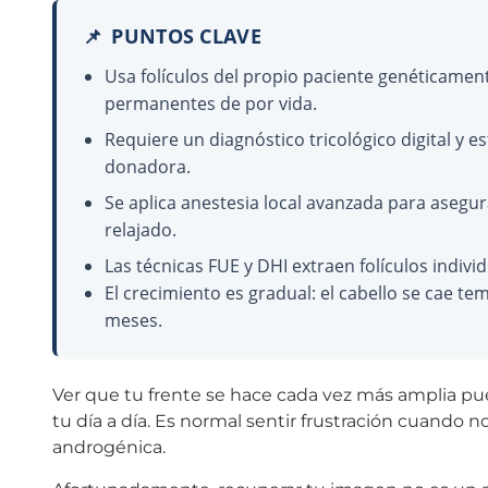
📌
PUNTOS CLAVE
Usa folículos del propio paciente genéticament
permanentes de por vida.
Requiere un diagnóstico tricológico digital y e
donadora.
Se aplica anestesia local avanzada para aseg
relajado.
Las técnicas FUE y DHI extraen folículos indi
El crecimiento es gradual: el cabello se cae te
meses.
Ver que tu frente se hace cada vez más amplia pu
tu día a día. Es normal sentir frustración cuando n
androgénica.