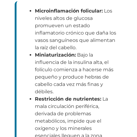
Microinflamación folicular:
Los
niveles altos de glucosa
promueven un estado
inflamatorio crónico que daña los
vasos sanguíneos que alimentan
la raíz del cabello.
Miniaturización:
Bajo la
influencia de la insulina alta, el
folículo comienza a hacerse más
pequeño y produce hebras de
cabello cada vez más finas y
débiles.
Restricción de nutrientes:
La
mala circulación periférica,
derivada de problemas
metabólicos, impide que el
oxígeno y los minerales
esenciales lleguen a la zona