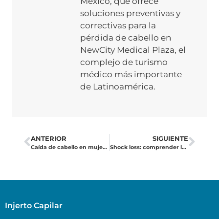
México, que ofrece
soluciones preventivas y
correctivas para la
pérdida de cabello en
NewCity Medical Plaza, el
complejo de turismo
médico más importante
de Latinoamérica.
ANTERIOR
SIGUIENTE
Caída de cabello en mujeres: causas, soluciones y cuándo considerar un injerto.
Shock loss: comprender la caída del cabello tras un trasplante capilar
Injerto Capilar