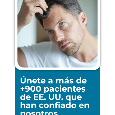
Únete a más de
+900 pacientes
de EE. UU. que
han confiado en
nosotros.