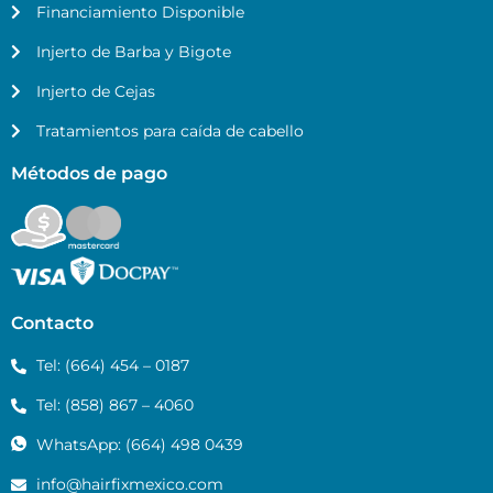
Financiamiento Disponible
Injerto de Barba y Bigote
Injerto de Cejas
Tratamientos para caída de cabello
Métodos de pago
Contacto
Tel: (664) 454 – 0187
Tel: (858) 867 – 4060
WhatsApp: (664) 498 0439
info@hairfixmexico.com