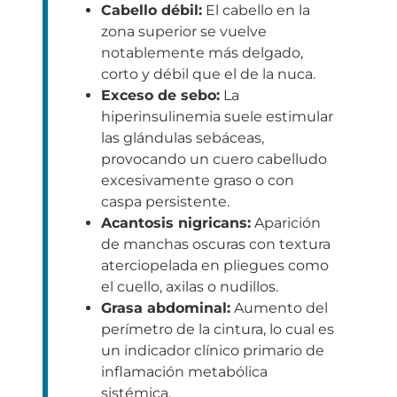
Cabello débil:
El cabello en la
zona superior se vuelve
notablemente más delgado,
corto y débil que el de la nuca.
Exceso de sebo:
La
hiperinsulinemia suele estimular
las glándulas sebáceas,
provocando un cuero cabelludo
excesivamente graso o con
caspa persistente.
Acantosis nigricans:
Aparición
de manchas oscuras con textura
aterciopelada en pliegues como
el cuello, axilas o nudillos.
Grasa abdominal:
Aumento del
perímetro de la cintura, lo cual es
un indicador clínico primario de
inflamación metabólica
sistémica.