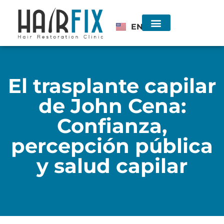
EN
Injerto de Cabello
Consulta sin costo
El trasplante capilar
de John Cena:
Confianza,
percepción pública
y salud capilar